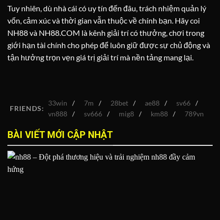
Tuy nhiên, dù nhà cái có uy tín đến đâu, trách nhiệm quản lý
vốn, cảm xúc và thời gian vẫn thuộc về chính bạn. Hãy coi
NH88 và NH88.COM là kênh giải trí có thưởng, chơi trong
giới hạn tài chính cho phép để luôn giữ được sự chủ động và
tận hưởng trọn vẹn giá trị giải trí mà nền tảng mang lại.
33win
7m
28bet
ae88
sv66
FRIENDS:
vn888
sv666
mig8
km88
789vn
BÀI VIẾT MỚI CẬP NHẬT