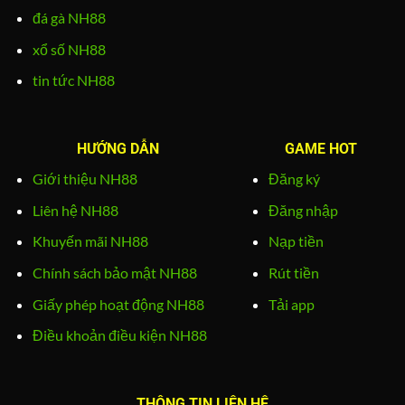
đá gà NH88
xổ số NH88
tin tức NH88
HƯỚNG DẪN
GAME HOT
Giới thiệu NH88
Đăng ký
Liên hệ NH88
Đăng nhập
Khuyến mãi NH88
Nạp tiền
Chính sách bảo mật NH88
Rút tiền
Giấy phép hoạt động NH88
Tải app
Điều khoản điều kiện NH88
THÔNG TIN LIÊN HỆ