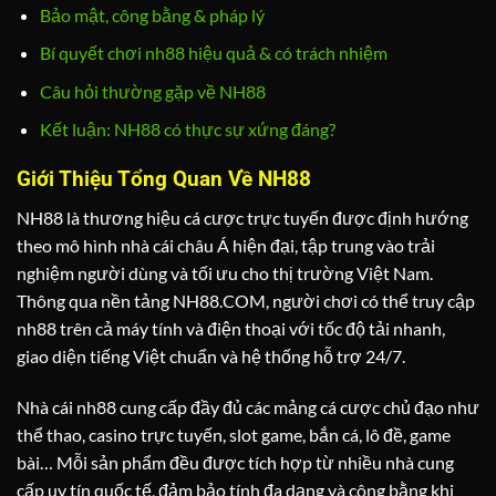
Bảo mật, công bằng & pháp lý
Bí quyết chơi nh88 hiệu quả & có trách nhiệm
Câu hỏi thường gặp về NH88
Kết luận: NH88 có thực sự xứng đáng?
Giới Thiệu Tổng Quan Về NH88
NH88 là thương hiệu cá cược trực tuyến được định hướng
theo mô hình nhà cái châu Á hiện đại, tập trung vào trải
nghiệm người dùng và tối ưu cho thị trường Việt Nam.
Thông qua nền tảng NH88.COM, người chơi có thể truy cập
nh88 trên cả máy tính và điện thoại với tốc độ tải nhanh,
giao diện tiếng Việt chuẩn và hệ thống hỗ trợ 24/7.
Nhà cái nh88 cung cấp đầy đủ các mảng cá cược chủ đạo như
thể thao, casino trực tuyến, slot game, bắn cá, lô đề, game
bài… Mỗi sản phẩm đều được tích hợp từ nhiều nhà cung
cấp uy tín quốc tế, đảm bảo tính đa dạng và công bằng khi