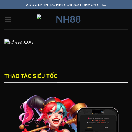
Bỏ
ADD ANYTHING HERE OR JUST REMOVE IT...
qua
nội
dung
THAO TÁC SIÊU TỐC