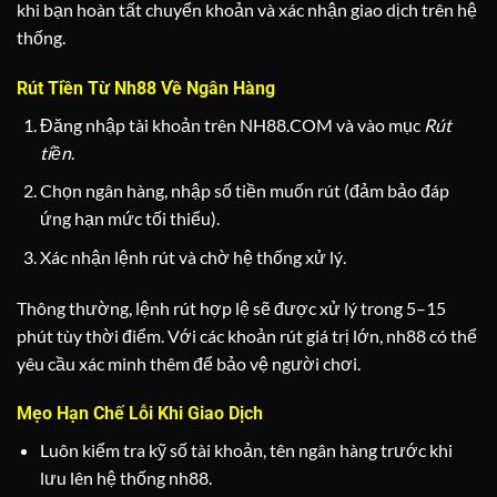
khi bạn hoàn tất chuyển khoản và xác nhận giao dịch trên hệ
thống.
Rút Tiền Từ Nh88 Về Ngân Hàng
Đăng nhập tài khoản trên NH88.COM và vào mục
Rút
tiền
.
Chọn ngân hàng, nhập số tiền muốn rút (đảm bảo đáp
ứng hạn mức tối thiểu).
Xác nhận lệnh rút và chờ hệ thống xử lý.
Thông thường, lệnh rút hợp lệ sẽ được xử lý trong 5–15
phút tùy thời điểm. Với các khoản rút giá trị lớn, nh88 có thể
yêu cầu xác minh thêm để bảo vệ người chơi.
Mẹo Hạn Chế Lỗi Khi Giao Dịch
Luôn kiểm tra kỹ số tài khoản, tên ngân hàng trước khi
lưu lên hệ thống nh88.