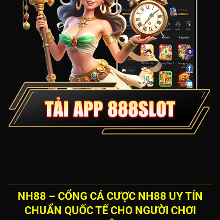
NH88 – CỔNG CÁ CƯỢC NH88 UY TÍN
CHUẨN QUỐC TẾ CHO NGƯỜI CHƠI